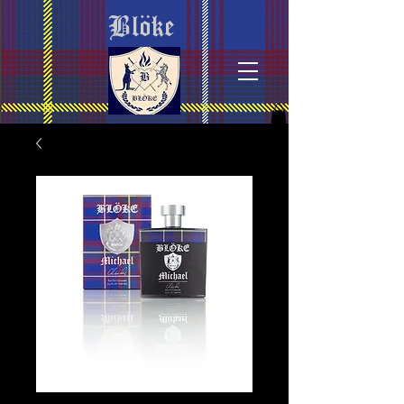
Blöke