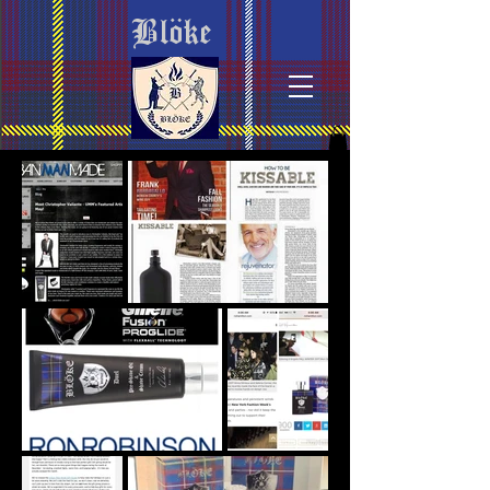
Blöke